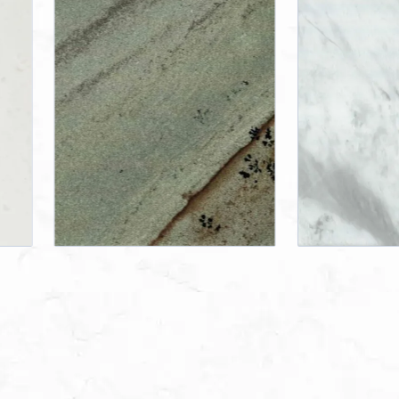
VOLAKAS
Marmor /
Kalkstein
Griechenland