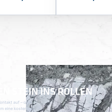
EN STEIN INS ROLLEN
ontakt auf – oder
um eine kostenlose