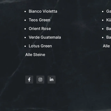
Bianco Violetta
Ga
Teos Green
Kü
Orient Rose
Ba
Verde Guatemala
B
Lotus Green
Alle
Alle Steine