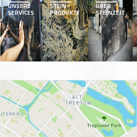
UNSERE
STEIN-
ÜBER
SERVICES
PRODUKTE
STEINZEIT