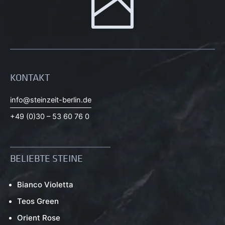
KONTAKT
info@steinzeit-berlin.de
+49 (0)30 – 53 60 76 0
BELIEBTE STEINE
Bianco Violetta
Teos Green
Orient Rose