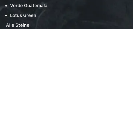
Verde Guatemala
Lotus Green
Alle Steine
BELIEBTE PRODUKTE
Gastronomie & Gewerbe
Küche & Wohnen
Bauelemente
Badezimmer
Alle Produkte
SERVICES