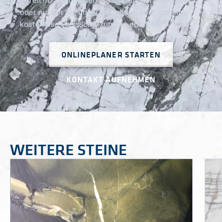
Bereit? Dann nehmen Sie mit uns Kontakt auf –
oder nutzen Sie unseren Onlineplaner, um eine
kostenlose Preisschätzung zu erhalten.
ONLINEPLANER STARTEN
KONTAKT AUFNEHMEN
WEITERE STEINE