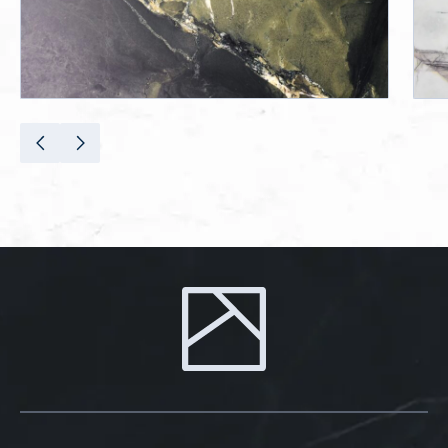
NEW YORK
Marmor / Kalkstein
Türkei