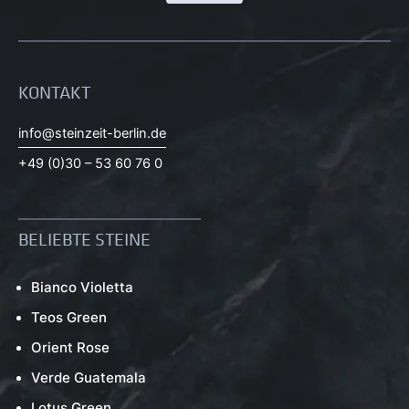
KONTAKT
info@steinzeit-berlin.de
+49 (0)30 – 53 60 76 0
BELIEBTE STEINE
Bianco Violetta
Teos Green
Orient Rose
Verde Guatemala
Lotus Green