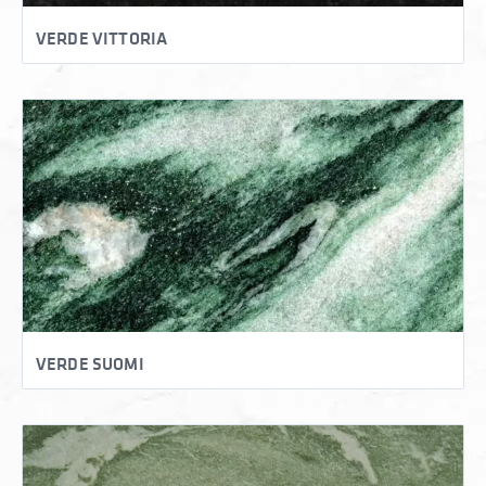
VERDE VITTORIA
VERDE SUOMI