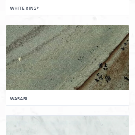
WHITE KING®
WASABI