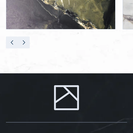
NEW YORK
Marmor / Kalkstein
Türkei