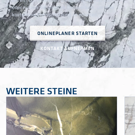
Bereit? Dann nehmen Sie mit uns Kontakt auf –
oder nutzen Sie unseren Onlineplaner, um eine
kostenlose Preisschätzung zu erhalten.
ONLINEPLANER STARTEN
KONTAKT AUFNEHMEN
WEITERE STEINE