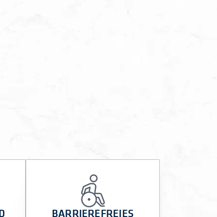
D
BARRIEREFREIES