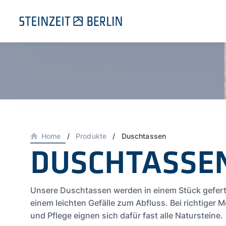
Zum
Inhalt
springen
Home
/
Produkte
/
Duschtassen
DUSCHTASSE
Unsere Duschtassen werden in einem Stück geferti
einem leichten Gefälle zum Abfluss. Bei richtiger 
und Pflege eignen sich dafür fast alle Natursteine.