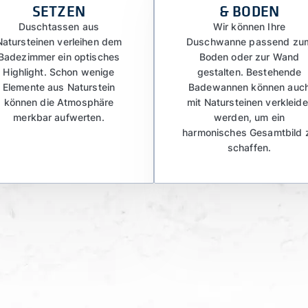
SETZEN
& BODEN
Duschtassen aus
Wir können Ihre
Natursteinen verleihen dem
Duschwanne passend zu
Badezimmer ein optisches
Boden oder zur Wand
Highlight. Schon wenige
gestalten. Bestehende
Elemente aus Naturstein
Badewannen können auc
können die Atmosphäre
mit Natursteinen verkleide
merkbar aufwerten.
werden, um ein
harmonisches Gesamtbild 
schaffen.