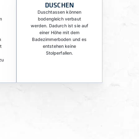
DUSCHEN
Duschtassen können
m
bodengleich verbaut
werden. Dadurch ist sie auf
einer Höhe mit dem
h
Badezimmerboden und es
t
entstehen keine
Stolperfallen.
zu