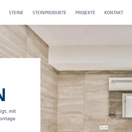
STEINE
STEINPRODUKTE
PROJEKTE
KONTAKT
N
gt, mit
Montage